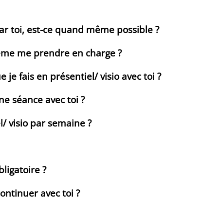
par toi, est-ce quand même possible ?
même me prendre en charge ?
e fais en présentiel/ visio avec toi ?
ne séance avec toi ?
el/ visio par semaine ?
ligatoire ?
continuer avec toi ?