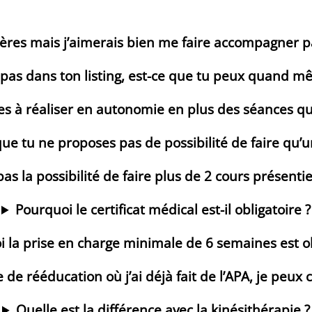
lières mais j’aimerais bien me faire accompagner 
 pas dans ton listing, est-ce que tu peux quand 
s à réaliser en autonomie en plus des séances que j
ue tu ne proposes pas de possibilité de faire qu’u
 pas la possibilité de faire plus de 2 cours présenti
Pourquoi le certificat médical est-il obligatoire ?
 la prise en charge minimale de 6 semaines est ob
e de rééducation où j’ai déjà fait de l’APA, je peux 
Quelle est la différence avec la kinésithérapie ?