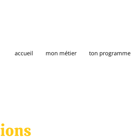
accueil
mon métier
ton programme
tions