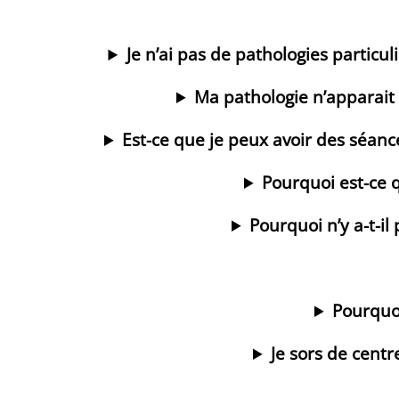
Je n’ai pas de pathologies particu
Ma pathologie n’apparait
Est-ce que je peux avoir des séance
Pourquoi est-ce q
Pourquoi n’y a-t-il
Pourquoi
Je sors de centr